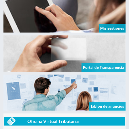
Mis gestiones
Portal de Transparencia
Tablón de anuncios
Oficina Virtual Tributaria