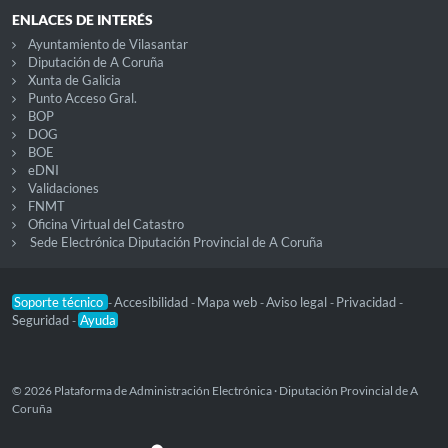
ENLACES DE INTERÉS
Ayuntamiento de Vilasantar
Diputación de A Coruña
Xunta de Galicia
Punto Acceso Gral.
BOP
DOG
BOE
eDNI
Validaciones
FNMT
Oficina Virtual del Catastro
Sede Electrónica Diputación Provincial de A Coruña
Soporte técnico
Accesibilidad
Mapa web
Aviso legal
Privacidad
-
-
-
-
-
Seguridad
Ayuda
-
© 2026 Plataforma de Administración Electrónica · Diputación Provincial de A
Coruña