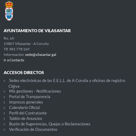
AYUNTAMIENTO DE VILASANTAR
Ru, s/n
15807 Vilasantar - A Coruña
Tlf. 981 778 169
Información:
sede@vilasantar.gal
Ir a Contacto
ACCESOS DIRECTOS
Sedes electrónicas de las E.E.L.L. de A Coruña y oficinas de registro
Cl@ve
Mis gestiones - Notificaciones
Portal de Transparencia
Impresos generales
Calendario Oficial
Perfil del Contratante
Tablón de Anuncios
Buzón de Sugerencias, Quejas o Reclamaciones
Verificación de Documentos