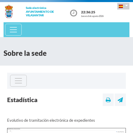
Sede electrónica
22:36:26
AYUNTAMIENTO DE
VILASANTAR
Jueves 6 de agosto 2026
Sobre la sede
Estadística
Evolutivo de tramitación electrónica de expedientes