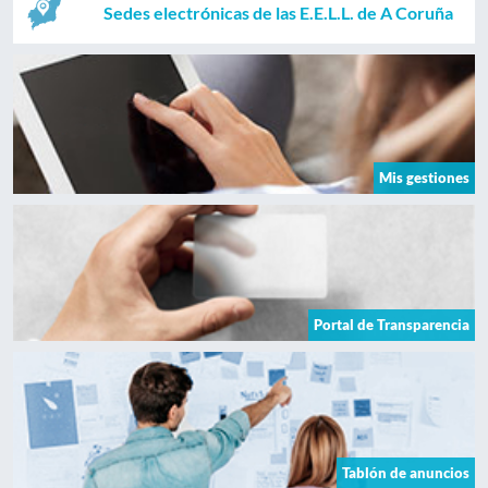
Sedes electrónicas de las E.E.L.L. de A Coruña
Mis gestiones
Portal de Transparencia
Tablón de anuncios