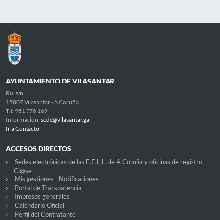
AYUNTAMIENTO DE VILASANTAR
Ru, s/n
15807 Vilasantar - A Coruña
Tlf. 981 778 169
Información:
sede@vilasantar.gal
Ir a Contacto
ACCESOS DIRECTOS
Sedes electrónicas de las E.E.L.L. de A Coruña y oficinas de registro
Cl@ve
Mis gestiones - Notificaciones
Portal de Transparencia
Impresos generales
Calendario Oficial
Perfil del Contratante