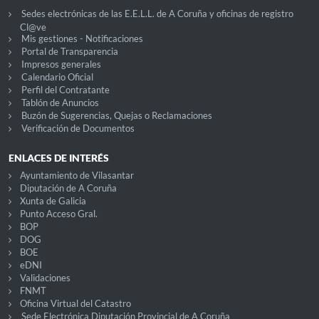
Sedes electrónicas de las E.E.L.L. de A Coruña y oficinas de registro
Cl@ve
Mis gestiones - Notificaciones
Portal de Transparencia
Impresos generales
Calendario Oficial
Perfil del Contratante
Tablón de Anuncios
Buzón de Sugerencias, Quejas o Reclamaciones
Verificación de Documentos
ENLACES DE INTERÉS
Ayuntamiento de Vilasantar
Diputación de A Coruña
Xunta de Galicia
Punto Acceso Gral.
BOP
DOG
BOE
eDNI
Validaciones
FNMT
Oficina Virtual del Catastro
Sede Electrónica Diputación Provincial de A Coruña