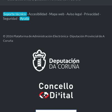
Soporte técnico
Accesibilidad
Mapa web
Aviso legal
Privacidad
-
-
-
-
-
Seguridad
Ayuda
-
© 2026 Plataforma de Administración Electrónica · Diputación Provincial de A
Coruña