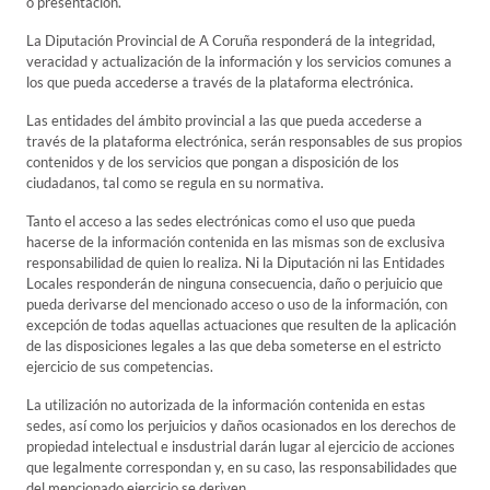
o presentación.
La Diputación Provincial de A Coruña responderá de la integridad,
veracidad y actualización de la información y los servicios comunes a
los que pueda accederse a través de la plataforma electrónica.
Las entidades del ámbito provincial a las que pueda accederse a
través de la plataforma electrónica, serán responsables de sus propios
contenidos y de los servicios que pongan a disposición de los
ciudadanos, tal como se regula en su normativa.
Tanto el acceso a las sedes electrónicas como el uso que pueda
hacerse de la información contenida en las mismas son de exclusiva
responsabilidad de quien lo realiza. Ni la Diputación ni las Entidades
Locales responderán de ninguna consecuencia, daño o perjuicio que
pueda derivarse del mencionado acceso o uso de la información, con
excepción de todas aquellas actuaciones que resulten de la aplicación
de las disposiciones legales a las que deba someterse en el estricto
ejercicio de sus competencias.
La utilización no autorizada de la información contenida en estas
sedes, así como los perjuicios y daños ocasionados en los derechos de
propiedad intelectual e insdustrial darán lugar al ejercicio de acciones
que legalmente correspondan y, en su caso, las responsabilidades que
del mencionado ejercicio se deriven.