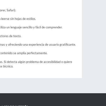
er, Safari).
leerse sin hojas de estilos.
iliza un lenguaje sencillo y fácil de comprender.
ectores de texto.
inas y ofreciendo una experiencia de usuario gratificante.
 contenido se amplía perfectamente.
s. Si detecta algún problema de accesibilidad o quiere
e técnico.