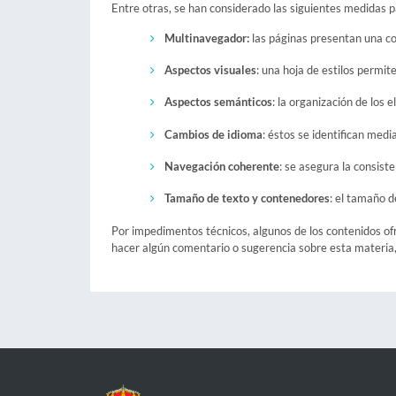
Entre otras, se han considerado las siguientes medidas p
Multinavegador:
las páginas presentan una cor
Aspectos visuales
: una hoja de estilos permit
Aspectos semánticos
: la organización de los 
Cambios de idioma
: éstos se identifican medi
Navegación coherente
: se asegura la consist
Tamaño de texto y contenedores
: el tamaño 
Por impedimentos técnicos, algunos de los contenidos ofr
hacer algún comentario o sugerencia sobre esta materia,