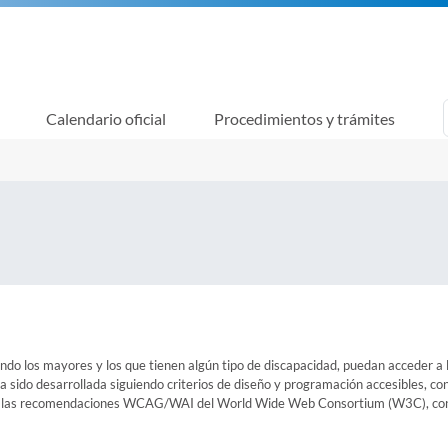
Calendario oficial
Procedimientos y trámites
do los mayores y los que tienen algún tipo de discapacidad, puedan acceder a la
 sido desarrollada siguiendo criterios de diseño y programación accesibles, con
 en las recomendaciones WCAG/WAI del World Wide Web Consortium (W3C), conso