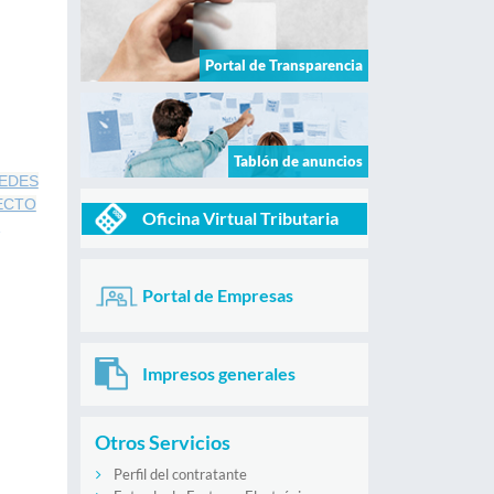
Portal de Transparencia
Tablón de anuncios
SEDES
ECTO
Oficina Virtual Tributaria
Portal de Empresas
Impresos generales
Otros Servicios
Perfil del contratante