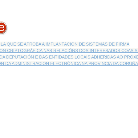
LA QUE SE APROBA A IMPLANTACIÓN DE SISTEMAS DE FIRMA
ON CRIPTOGRÁFICA NAS RELACIÓNS DOS INTERESADOS COAS 
DA DEPUTACIÓN E DAS ENTIDADES LOCAIS ADHERIDAS AO PROX
ÓN DA ADMINISTRACIÓN ELECTRÓNICA NA PROVINCIA DA CORUÑA