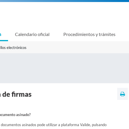
n
Calendario oficial
Procedimientos y trámites
llos electrónicos
 de firmas
ocumento asinado?
e documentos asinados pode utilizar a plataforma Valide, pulsando