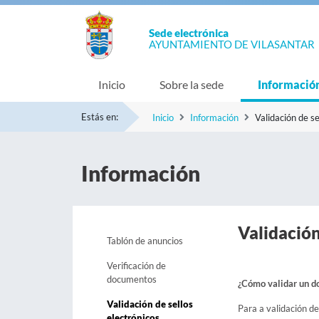
Sede electrónica
AYUNTAMIENTO DE VILASANTAR
Inicio
Sobre la sede
Informació
Estás en:
Inicio
Información
Validación de se
Información
Validación
Tablón de anuncios
Verificación de
documentos
¿Cómo validar un d
Validación de sellos
Para a validación d
electrónicos