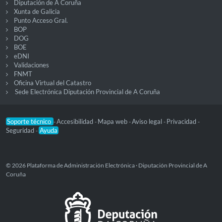
Diputación de A Coruña
Xunta de Galicia
Punto Acceso Gral.
BOP
DOG
BOE
eDNI
Validaciones
FNMT
Oficina Virtual del Catastro
Sede Electrónica Diputación Provincial de A Coruña
Soporte técnico
Accesibilidad
Mapa web
Aviso legal
Privacidad
-
-
-
-
-
Seguridad
Ayuda
-
© 2026 Plataforma de Administración Electrónica · Diputación Provincial de A
Coruña