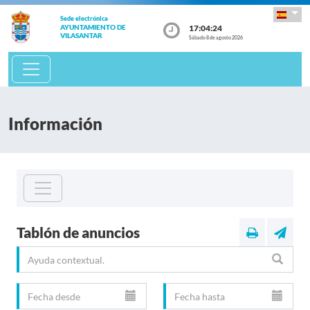
Sede electrónica
17:04:24
AYUNTAMIENTO DE
VILASANTAR
Sábado 8 de agosto 2026
Información
Tablón de anuncios