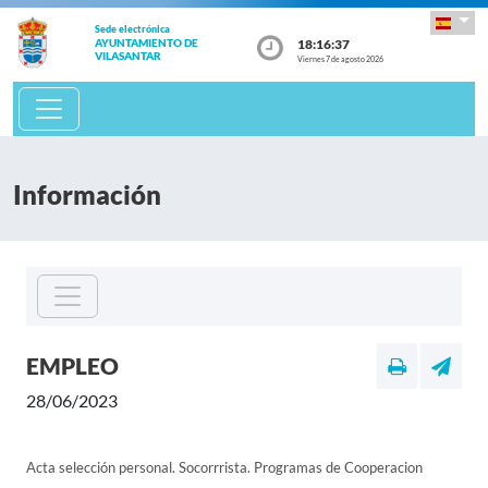
Sede electrónica
18:16:37
AYUNTAMIENTO DE
VILASANTAR
Viernes 7 de agosto 2026
Información
EMPLEO
28/06/2023
Acta selección personal. Socorrrista. Programas de Cooperacion