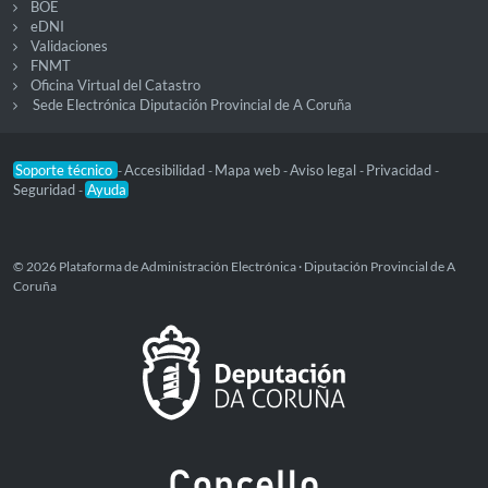
BOE
eDNI
Validaciones
FNMT
Oficina Virtual del Catastro
Sede Electrónica Diputación Provincial de A Coruña
Soporte técnico
Accesibilidad
Mapa web
Aviso legal
Privacidad
-
-
-
-
-
Seguridad
Ayuda
-
© 2026 Plataforma de Administración Electrónica · Diputación Provincial de A
Coruña