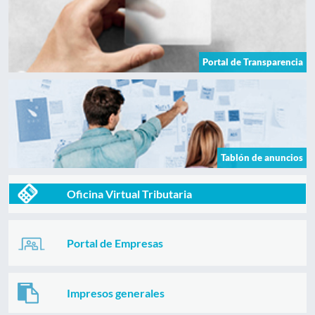
Portal de Transparencia
Tablón de anuncios
Oficina Virtual Tributaria
Portal de Empresas
Impresos generales