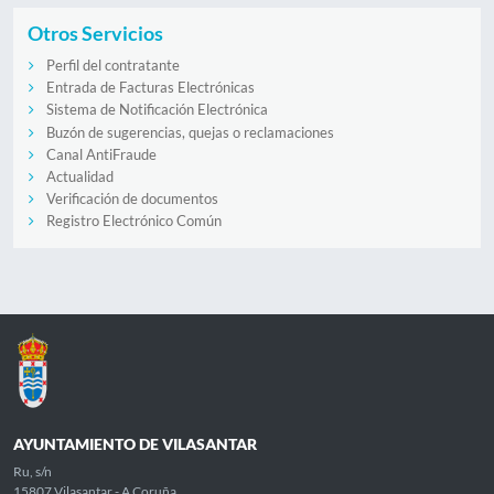
Otros Servicios
Perfil del contratante
Entrada de Facturas Electrónicas
Sistema de Notificación Electrónica
Buzón de sugerencias, quejas o reclamaciones
Canal AntiFraude
Actualidad
Verificación de documentos
Registro Electrónico Común
AYUNTAMIENTO DE VILASANTAR
Ru, s/n
15807 Vilasantar - A Coruña