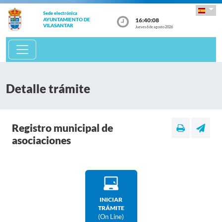
Sede electrónica
16:40:08
AYUNTAMIENTO DE
VILASANTAR
Jueves 6 de agosto 2026
Detalle trámite
Registro municipal de
asociaciones
INICIAR
TRÁMITE
(on Line)