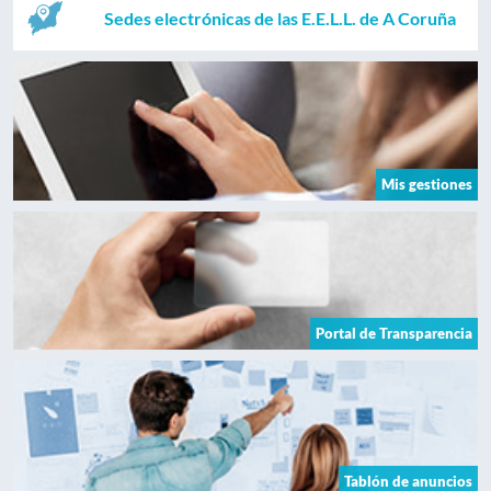
Sedes electrónicas de las E.E.L.L. de A Coruña
Mis gestiones
Portal de Transparencia
Tablón de anuncios