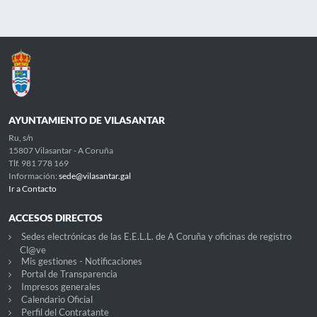
AYUNTAMIENTO DE VILASANTAR
Ru, s/n
15807 Vilasantar - A Coruña
Tlf. 981 778 169
Información:
sede@vilasantar.gal
Ir a Contacto
ACCESOS DIRECTOS
Sedes electrónicas de las E.E.L.L. de A Coruña y oficinas de registro
Cl@ve
Mis gestiones - Notificaciones
Portal de Transparencia
Impresos generales
Calendario Oficial
Perfil del Contratante