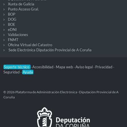
Xunta de Galicia
Punto Acceso Gral.
BOP
DOG
BOE
eDNI
Validaciones
FNMT
Oficina Virtual del Catastro
Sede Electrónica Diputación Provincial de A Coruña
Soporte técnico
Accesibilidad
Mapa web
Aviso legal
Privacidad
-
-
-
-
-
Seguridad
Ayuda
-
© 2026 Plataforma de Administración Electrónica · Diputación Provincial de A
Coruña