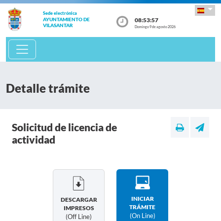
Sede electrónica
08:53:58
AYUNTAMIENTO DE
VILASANTAR
Domingo 9 de agosto 2026
Detalle trámite
Solicitud de licencia de
actividad
INICIAR
DESCARGAR
TRÁMITE
IMPRESOS
(on Line)
(off Line)