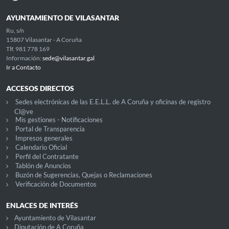
AYUNTAMIENTO DE VILASANTAR
Ru, s/n
15807 Vilasantar - A Coruña
Tlf. 981 778 169
Información:
sede@vilasantar.gal
Ir a Contacto
ACCESOS DIRECTOS
Sedes electrónicas de las E.E.L.L. de A Coruña y oficinas de registro
Cl@ve
Mis gestiones - Notificaciones
Portal de Transparencia
Impresos generales
Calendario Oficial
Perfil del Contratante
Tablón de Anuncios
Buzón de Sugerencias, Quejas o Reclamaciones
Verificación de Documentos
ENLACES DE INTERÉS
Ayuntamiento de Vilasantar
Diputación de A Coruña