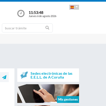
11:53:49
Jueves 6 de agosto 2026
Sedes electrónicas de las
E.E.L.L. de A Coruña
Mis gestiones