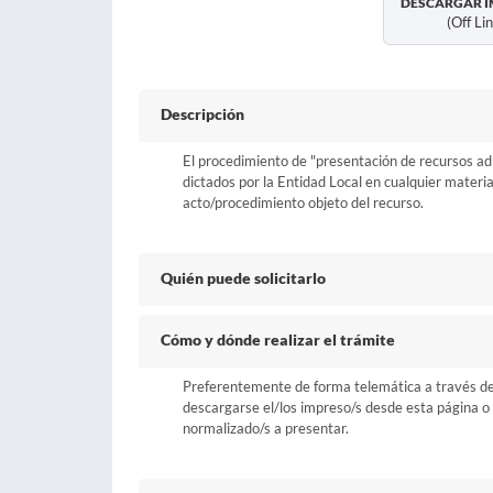
DESCARGAR I
(off Li
Descripción
El procedimiento de "presentación de recursos adm
dictados por la Entidad Local en cualquier materi
acto/procedimiento objeto del recurso.
Quién puede solicitarlo
Cómo y dónde realizar el trámite
Preferentemente de forma telemática a través del b
descargarse el/los impreso/s desde esta página o a
normalizado/s a presentar.