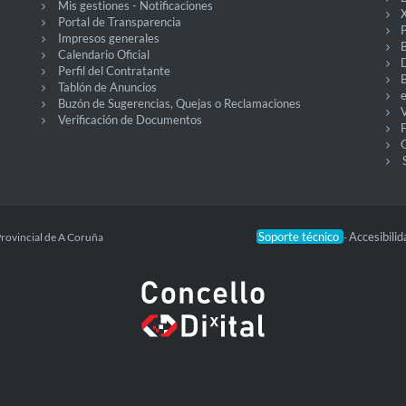
Mis gestiones - Notificaciones
X
Portal de Transparencia
P
Impresos generales
Calendario Oficial
Perfil del Contratante
Tablón de Anuncios
Buzón de Sugerencias, Quejas o Reclamaciones
V
Verificación de Documentos
O
Soporte técnico
Accesibili
Provincial de A Coruña
-