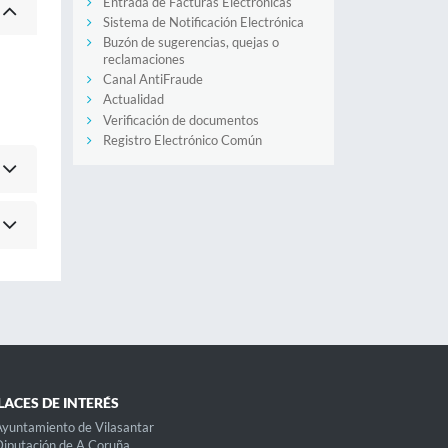
Entrada de Facturas Electrónicas
Sistema de Notificación Electrónica
Buzón de sugerencias, quejas o
reclamaciones
Canal AntiFraude
Actualidad
Verificación de documentos
Registro Electrónico Común
LACES DE INTERÉS
yuntamiento de Vilasantar
iputación de A Coruña