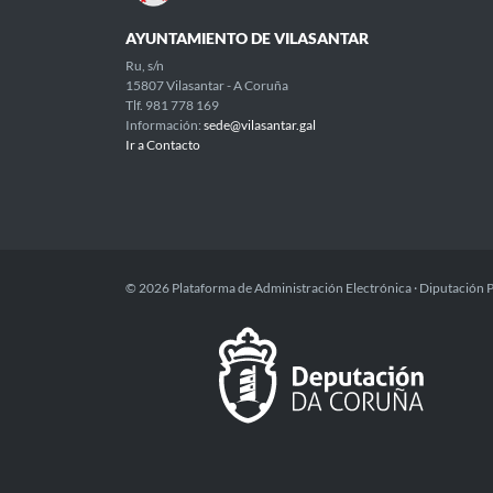
AYUNTAMIENTO DE VILASANTAR
Ru, s/n
15807 Vilasantar - A Coruña
Tlf. 981 778 169
Información:
sede@vilasantar.gal
Ir a Contacto
© 2026 Plataforma de Administración Electrónica · Diputación 