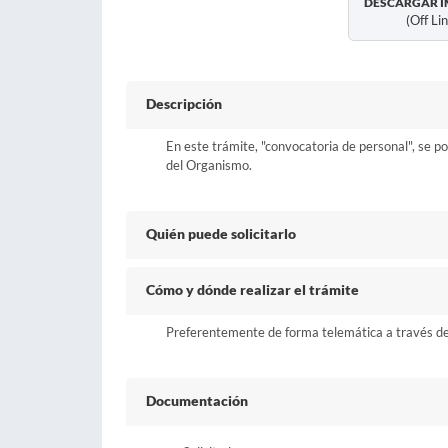
DESCARGAR I
(off Li
Descripción
En este trámite, "convocatoria de personal", se po
del Organismo.
Quién puede solicitarlo
Cómo y dónde realizar el trámite
Preferentemente de forma telemática a través del 
Documentación