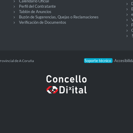
Calendario Oficial
Perfil del Contratante
Tablón de Anuncios
Buzón de Sugerencias, Quejas o Reclamaciones
V
Verificación de Documentos
O
Soporte técnico
Accesibili
Provincial de A Coruña
-