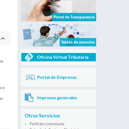
Portal de Transparencia
Tablón de anuncios
Oficina Virtual Tributaria
tos
Portal de Empresas
o o
Impresos generales
on
Otros Servicios
Perfil del contratante