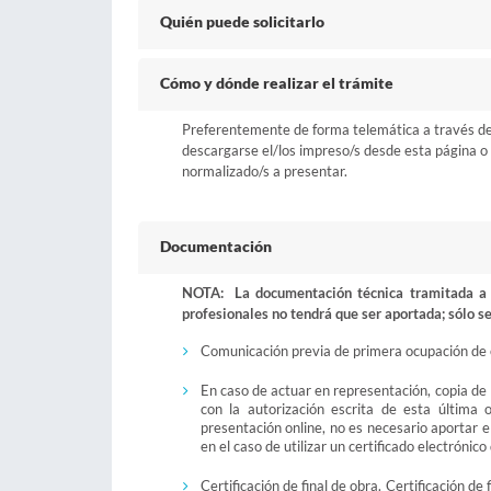
Quién puede solicitarlo
Cómo y dónde realizar el trámite
Preferentemente de forma telemática a través del b
descargarse el/los impreso/s desde esta página o a
normalizado/s a presentar.
Documentación
NOTA: La documentación técnica tramitada a t
profesionales no tendrá que ser aportada; sólo se
Comunicación previa de primera ocupación de e
En caso de actuar en representación, copia de
con la autorización escrita de esta última
presentación online, no es necesario aportar 
en el caso de utilizar un certificado electrónic
Certificación de final de obra. Certificación de 