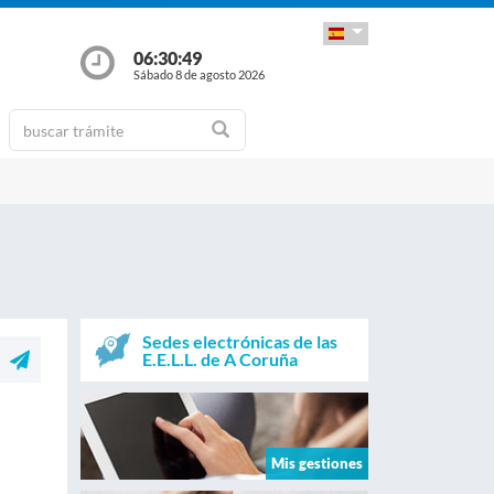
06:30:50
Sábado 8 de agosto 2026
Sedes electrónicas de las
E.E.L.L. de A Coruña
Mis gestiones