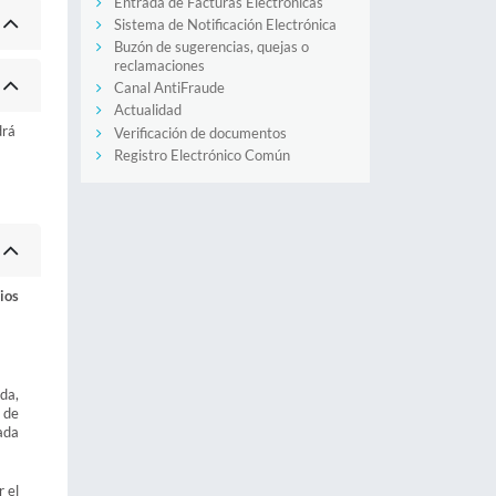
Entrada de Facturas Electrónicas
Sistema de Notificación Electrónica
Buzón de sugerencias, quejas o
reclamaciones
Canal AntiFraude
Actualidad
drá
Verificación de documentos
Registro Electrónico Común
ios
da,
 de
ada
r el