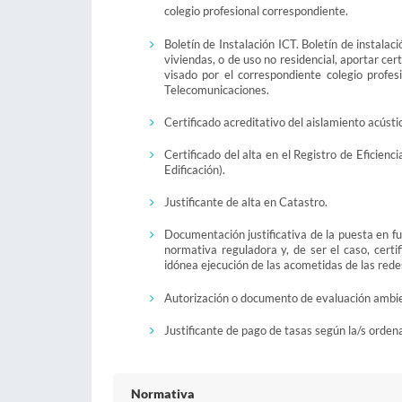
colegio profesional correspondiente.
Boletín de Instalación ICT. Boletín de instal
viviendas, o de uso no residencial, aportar cer
visado por el correspondiente colegio profe
Telecomunicaciones.
Certificado acreditativo del aislamiento acústi
Certificado del alta en el Registro de Eficien
Edificación).
Justificante de alta en Catastro.
Documentación justificativa de la puesta en f
normativa reguladora y, de ser el caso, certi
idónea ejecución de las acometidas de las rede
Autorización o documento de evaluación ambient
Justificante de pago de tasas según la/s orden
Normativa