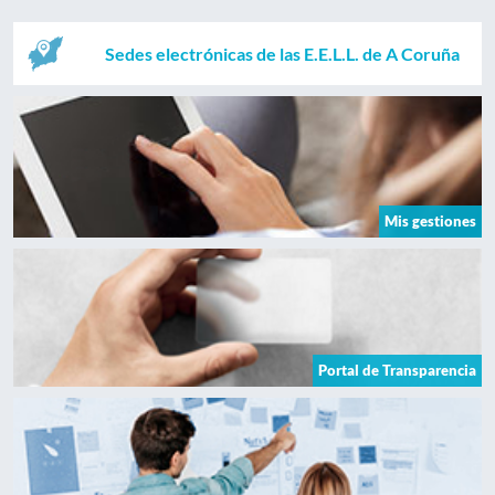
Sedes electrónicas de las E.E.L.L. de A Coruña
Mis gestiones
Portal de Transparencia