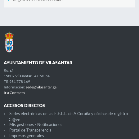
AYUNTAMIENTO DE VILASANTAR
Ru, s/n
15807 Vilasantar - A Coruña
Tlf. 981 778 169
Información:
sede@vilasantar.gal
Ir a Contacto
ACCESOS DIRECTOS
Sedes electrónicas de las E.E.L.L. de A Coruña y oficinas de registro
Cl@ve
Mis gestiones - Notificaciones
Portal de Transparencia
Impresos generales