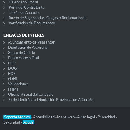
Calendario Oficial
Perfil del Contratante
Tablón de Anuncios
Buzón de Sugerencias, Quejas o Reclamaciones
Verificación de Documentos
ENLACES DE INTERÉS
Ayuntamiento de Vilasantar
Diputación de A Coruña
Xunta de Galicia
Punto Acceso Gral.
BOP
DOG
BOE
eDNI
Validaciones
FNMT
Oficina Virtual del Catastro
Sede Electrónica Diputación Provincial de A Coruña
Soporte técnico
Accesibilidad
Mapa web
Aviso legal
Privacidad
-
-
-
-
-
Seguridad
Ayuda
-