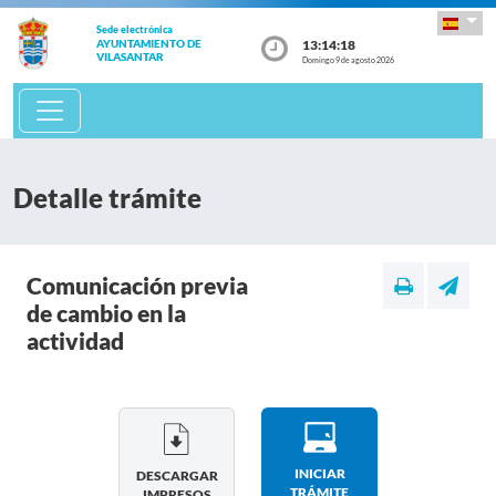
Sede electrónica
13:14:18
AYUNTAMIENTO DE
VILASANTAR
Domingo 9 de agosto 2026
Detalle trámite
Comunicación previa
de cambio en la
actividad
INICIAR
DESCARGAR
TRÁMITE
IMPRESOS