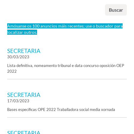
Buscar
Amósanse os 100 anuncios máis recentes; use o buscador para
localizar outros.
SECRETARIA
30/03/2023
Lista definitiva, nomeamento tribunal e data concurso oposición OEP
2022
SECRETARIA
17/03/2023
Bases específicas OPE 2022 Traballadora social media xornada
SECRETARIA