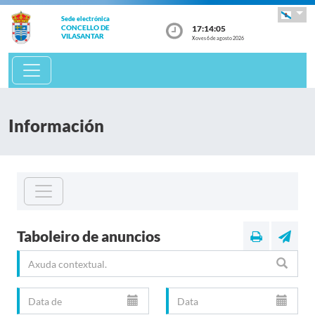
Sede electrónica
17:14:06
CONCELLO DE
VILASANTAR
Xoves 6 de agosto 2026
Información
Taboleiro de anuncios