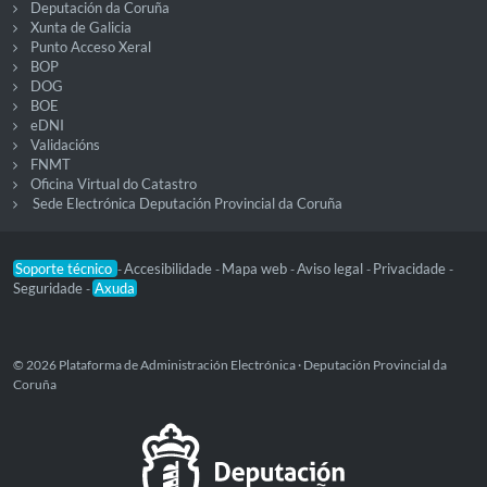
Deputación da Coruña
Xunta de Galicia
Punto Acceso Xeral
BOP
DOG
BOE
eDNI
Validacións
FNMT
Oficina Virtual do Catastro
Sede Electrónica Deputación Provincial da Coruña
Soporte técnico
Accesibilidade
Mapa web
Aviso legal
Privacidade
-
-
-
-
-
Seguridade
Axuda
-
© 2026 Plataforma de Administración Electrónica · Deputación Provincial da
Coruña