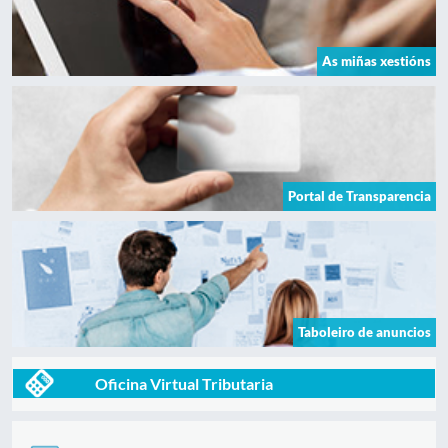
As miñas xestións
Portal de Transparencia
Taboleiro de anuncios
Oficina Virtual Tributaria