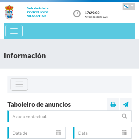
Sede electrónica
17:29:02
CONCELLO DE
VILASANTAR
Xoves 6 de agosto 2026
Información
Taboleiro de anuncios