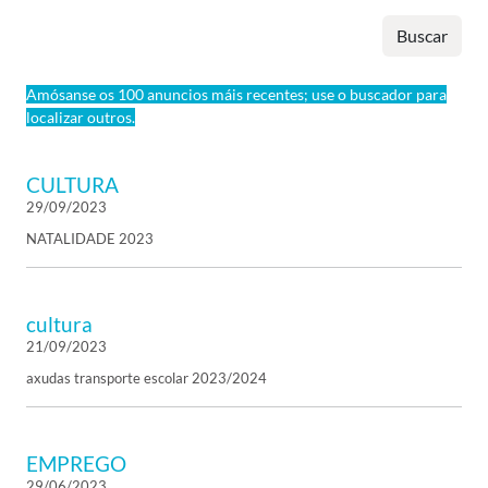
Buscar
Amósanse os 100 anuncios máis recentes; use o buscador para
localizar outros.
CULTURA
29/09/2023
NATALIDADE 2023
cultura
21/09/2023
axudas transporte escolar 2023/2024
EMPREGO
29/06/2023