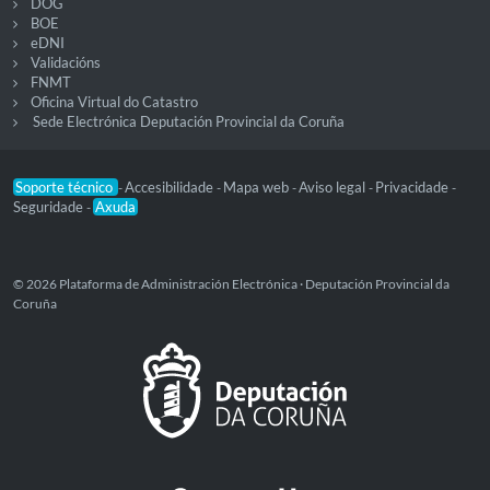
DOG
BOE
eDNI
Validacións
FNMT
Oficina Virtual do Catastro
Sede Electrónica Deputación Provincial da Coruña
Soporte técnico
Accesibilidade
Mapa web
Aviso legal
Privacidade
-
-
-
-
-
Seguridade
Axuda
-
© 2026 Plataforma de Administración Electrónica · Deputación Provincial da
Coruña