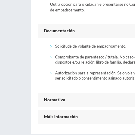
Outra opción para o cidadán é presentarse no Conc
de empadroamento.
Documentación
Solicitude de volante de empadroamento.
Comprobante de parentesco / tutela. No caso de
dispostos e/ou relación: libro de familia, declar
Autorización para a representación. Se o volan
ser solicitado o consentimento asinado autori
Normativa
Máis información