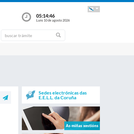
05:14:47
Luns 10 de agosto 2026
Sedes electrónicas das
E.E.L.L. da Coruña
As miñas xestións