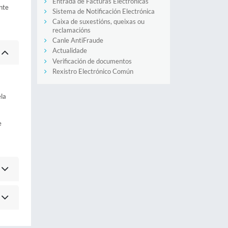
Entrada de Facturas Electrónicas
nte
Sistema de Notificación Electrónica
Caixa de suxestións, queixas ou
reclamacións
Canle AntiFraude
Actualidade
Verificación de documentos
Rexistro Electrónico Común
ela
e