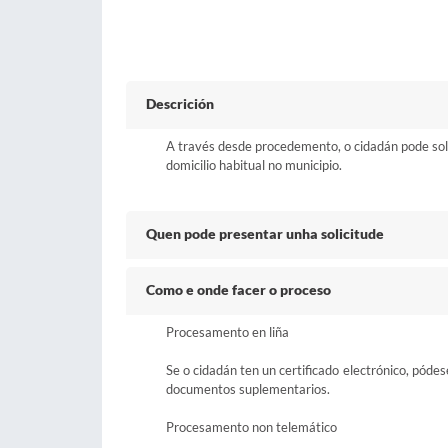
Descrición
A través desde procedemento, o cidadán pode sol
domicilio habitual no municipio.
Quen pode presentar unha solicitude
Como e onde facer o proceso
Procesamento en liña
Se o cidadán ten un certificado electrónico, póde
documentos suplementarios.
Procesamento non telemático