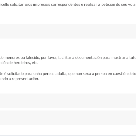
ello solicitar o/os impreso/s correspondentes e realizar a petición do seu vola
 menores ou falecido, por favor, facilitar a documentación para mostrar a tut
ación de herdeiros, etc.
te é solicitado para unha persoa adulta, que non sexa a persoa en cuestión deb
zando a representación.