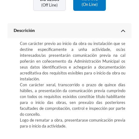
(on Line)
(off Line)
Descrición
Con carácter previo ao inicio da obra ou instalación que se
destine especificamente a unha actividade, os/as
interesados/as presentarán comunicación previa na cal
poñerán en coñecemento da Administración Municipal os
seus datos identificativos e achegarán a documentación
acreditativa dos requisitos esixibles para o inicio da obra ou
instalación.
Con carácter xeral, transcorrido o prazo de quince días
hábiles, a presentación da comunicación previa cumprindo
con todos os requisitos esixidos constitúe título habilitante
para o inicio das obras, sen prexuízo das posteriores
facultades de comprobación, control e inspección por parte
do concello.
Logo de rematar a obra, presentarase comunicación previa
para o inicio da actividade.