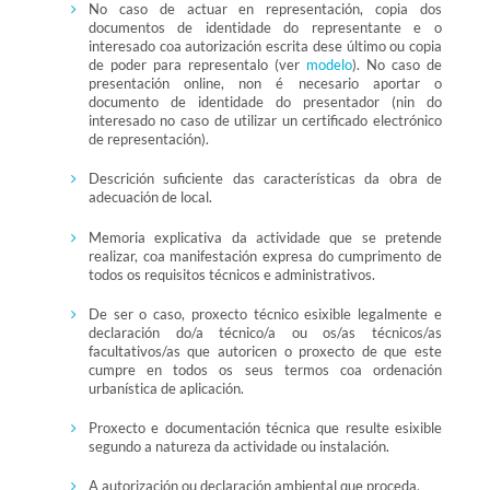
No caso de actuar en representación, copia dos
documentos de identidade do representante e o
interesado coa autorización escrita dese último ou copia
de poder para representalo (ver
modelo
). No caso de
presentación online, non é necesario aportar o
documento de identidade do presentador (nin do
interesado no caso de utilizar un certificado electrónico
de representación).
Descrición suficiente das características da obra de
adecuación de local.
Memoria explicativa da actividade que se pretende
realizar, coa manifestación expresa do cumprimento de
todos os requisitos técnicos e administrativos.
De ser o caso, proxecto técnico esixible legalmente e
declaración do/a técnico/a ou os/as técnicos/as
facultativos/as que autoricen o proxecto de que este
cumpre en todos os seus termos coa ordenación
urbanística de aplicación.
Proxecto e documentación técnica que resulte esixible
segundo a natureza da actividade ou instalación.
A autorización ou declaración ambiental que proceda.