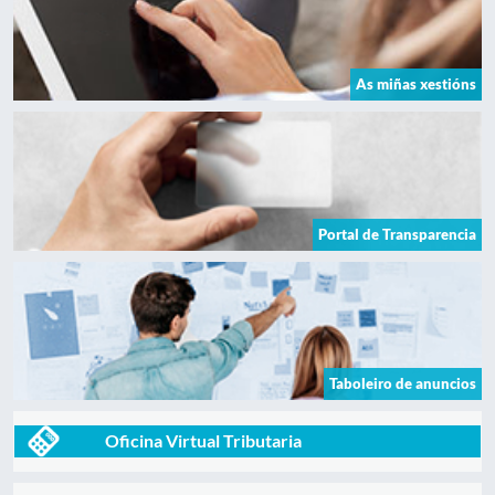
As miñas xestións
Portal de Transparencia
Taboleiro de anuncios
Oficina Virtual Tributaria