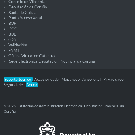
Concello de Vilasantar
Deputación da Coruña
Xunta de Galicia
Punto Acceso Xeral
BOP
DOG
BOE
eDNI
Validacións
FNMT
Oficina Virtual do Catastro
Sede Electrónica Deputación Provincial da Coruña
Soporte técnico
Accesibilidade
Mapa web
Aviso legal
Privacidade
-
-
-
-
-
Seguridade
Axuda
-
© 2026 Plataforma de Administración Electrónica · Deputación Provincial da
Coruña