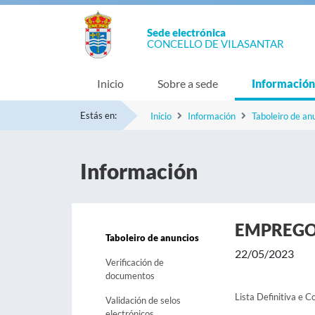
Sede electrónica
CONCELLO DE VILASANTAR
Inicio
Sobre a sede
Información
Estás en:
Inicio
Información
Taboleiro de an
Información
EMPREG
Taboleiro de anuncios
22/05/2023
Verificación de
documentos
Lista Definitiva e C
Validación de selos
electrónicos