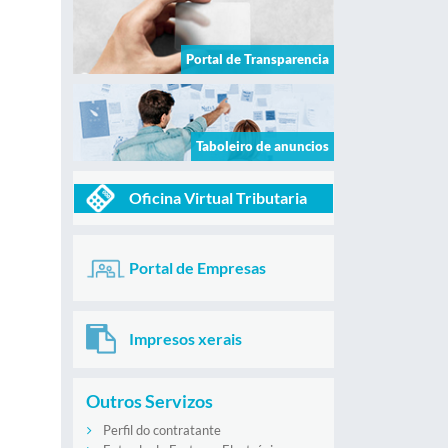
Portal de Transparencia
Taboleiro de anuncios
Oficina Virtual Tributaria
Portal de Empresas
Impresos xerais
Outros Servizos
Perfil do contratante