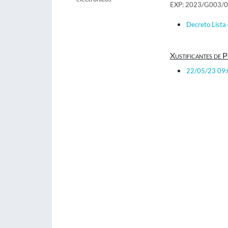
EXP: 2023/G003/
Decreto Lista 
Xustificantes de P
22/05/23 09