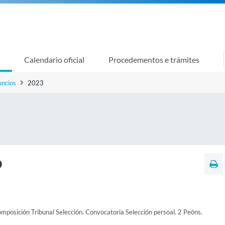
Calendario oficial
Procedementos e trámites
uncios
2023
O
omposición Tribunal Selección. Convocatoria Selección persoal. 2 Peóns.